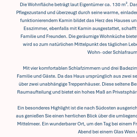
Die Wohnfläche beträgt laut Eigentümer ca. 130 m². Da
Pflegezustand und überzeugt durch seine warme, einla
funktionierendem Kamin bildet das Herz des Hauses und
Esszimmer, ebenfalls mit Kamin ausgestattet, schafft
Familie und Freunden. Die geräumige Wohnküche bietet 
wird so zum natürlichen Mittelpunkt des täglichen Leb
Wohn- oder Schlafraum
Mit vier komfortablen Schlafzimmern und drei Badezim
Familie und Gäste. Da das Haus ursprünglich aus zwei se
über zwei unabhängige Treppenhäuser. Diese seltene Bes
Raumaufteilung und bietet ein hohes Maß an Privatsphäre
Ein besonderes Highlight ist die nach Südosten ausgeric
aus genießen Sie einen herrlichen Blick über die umlieg
Mittelmeer. Ein wunderbarer Ort, um den Tag bei einem 
Abend bei einem Glas Wein 