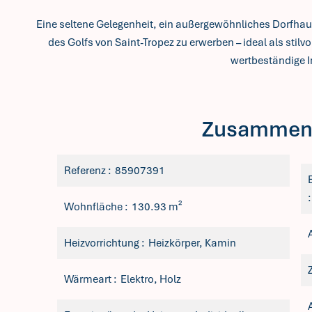
Eine seltene Gelegenheit, ein außergewöhnliches Dorfhaus
des Golfs von Saint-Tropez zu erwerben – ideal als stilv
wertbeständige I
Zusammen
Referenz
85907391
Wohnfläche
130.93 m²
Heizvorrichtung
Heizkörper, Kamin
Wärmeart
Elektro, Holz