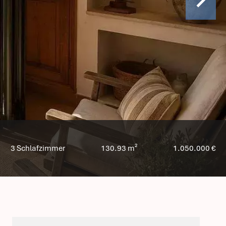
3 Schlafzimmer
130.93 m²
1.050.000 €