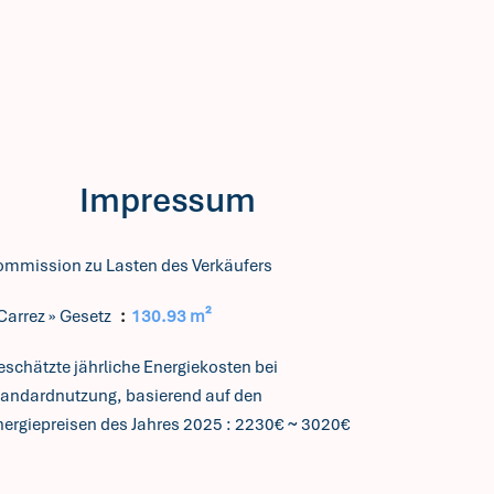
Impressum
ommission zu Lasten des Verkäufers
Carrez » Gesetz
130.93 m²
schätzte jährliche Energiekosten bei
tandardnutzung, basierend auf den
nergiepreisen des Jahres 2025 : 2230€ ~ 3020€