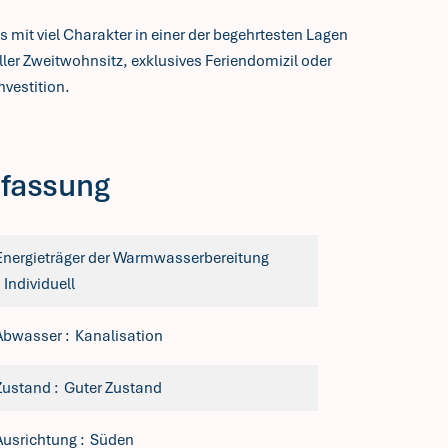
 mit viel Charakter in einer der begehrtesten Lagen
oller Zweitwohnsitz, exklusives Feriendomizil oder
nvestition.
fassung
Energieträger der Warmwasserbereitung
Individuell
Abwasser
Kanalisation
Zustand
Guter Zustand
Ausrichtung
Süden