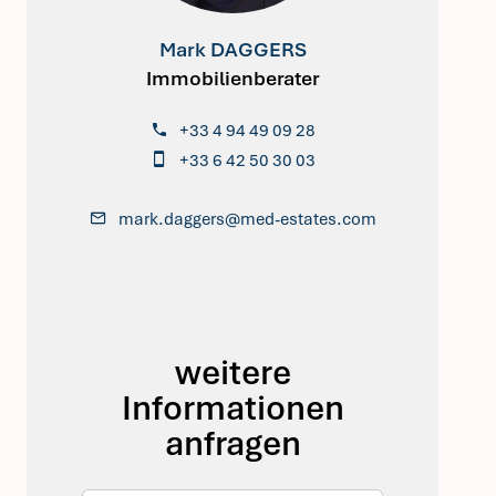
Mark DAGGERS
Immobilienberater
+33 4 94 49 09 28
+33 6 42 50 30 03
mark.daggers@med-estates.com
weitere
Informationen
anfragen