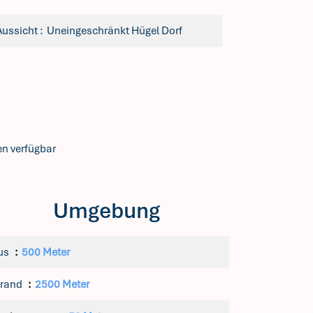
Aussicht
Uneingeschränkt Hügel Dorf
en verfügbar
Umgebung
us
500 Meter
trand
2500 Meter