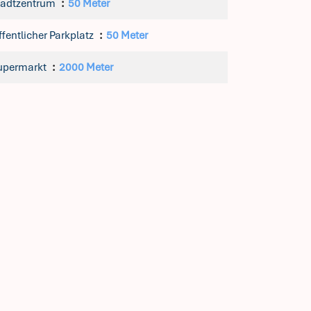
tadtzentrum
50 Meter
fentlicher Parkplatz
50 Meter
upermarkt
2000 Meter