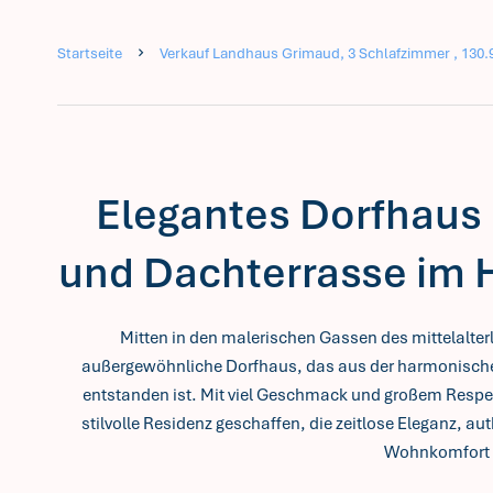
Startseite
Verkauf Landhaus Grimaud, 3 Schlafzimmer , 130.9
Elegantes Dorfhaus 
und Dachterrasse im 
Mitten in den malerischen Gassen des mittelalter
außergewöhnliche Dorfhaus, das aus der harmonisch
entstanden ist. Mit viel Geschmack und großem Respek
stilvolle Residenz geschaffen, die zeitlose Eleganz,
Wohnkomfort v