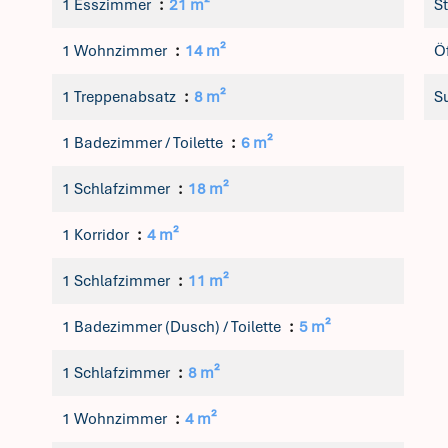
1 Esszimmer
21 m²
S
1 Wohnzimmer
14 m²
Öf
1 Treppenabsatz
8 m²
S
1 Badezimmer / Toilette
6 m²
1 Schlafzimmer
18 m²
1 Korridor
4 m²
1 Schlafzimmer
11 m²
1 Badezimmer (Dusch) / Toilette
5 m²
1 Schlafzimmer
8 m²
1 Wohnzimmer
4 m²