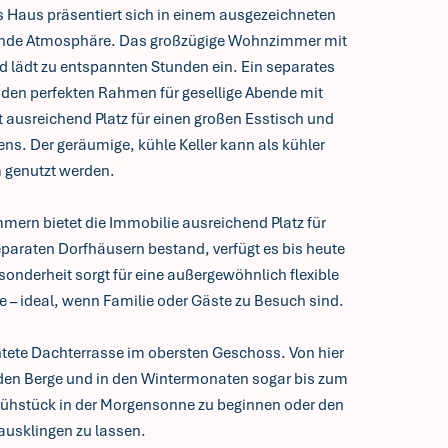
s Haus präsentiert sich in einem ausgezeichneten
dende Atmosphäre. Das großzügige Wohnzimmer mit
 lädt zu entspannten Stunden ein. Ein separates
 den perfekten Rahmen für gesellige Abende mit
ausreichend Platz für einen großen Esstisch und
ens. Der geräumige, kühle Keller kann als kühler
 genutzt werden.
mern bietet die Immobilie ausreichend Platz für
paraten Dorfhäusern bestand, verfügt es bis heute
onderheit sorgt für eine außergewöhnlich flexible
 – ideal, wenn Familie oder Gäste zu Besuch sind.
htete Dachterrasse im obersten Geschoss. Von hier
enden Berge und in den Wintermonaten sogar bis zum
Frühstück in der Morgensonne zu beginnen oder den
ausklingen zu lassen.