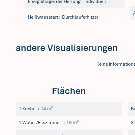
Energieträger der Heizung
Individuell
Heißwasserart
Durchlauferhitzer
andere Visualisierungen
Keine Information
Flächen
1 Küche
14 m²
B
1 Wohn-/Esszimmer
16 m²
S