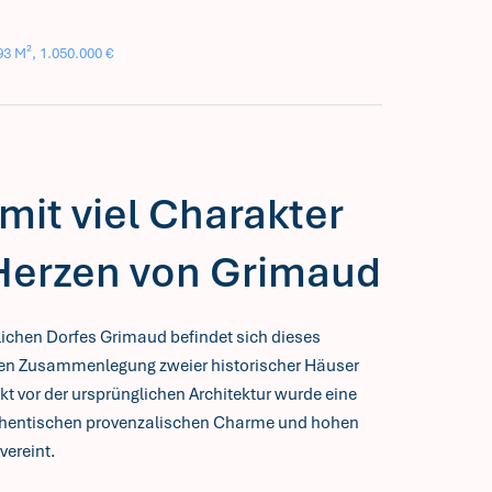
3 M², 1.050.000 €
mit viel Charakter
Herzen von Grimaud
lichen Dorfes Grimaud befindet sich dieses
en Zusammenlegung zweier historischer Häuser
t vor der ursprünglichen Architektur wurde eine
 authentischen provenzalischen Charme und hohen
ereint.