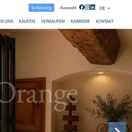
Schätzung
Auswahl
DE
ER UNS
KAUFEN
VERKAUFEN
KARRIERE
KONTAKT