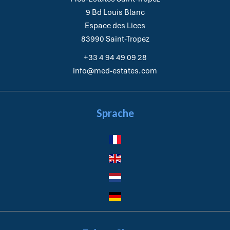
9 Bd Louis Blanc
Espace des Lices
83990
Saint-Tropez
+33 4 94 49 09 28
info@med-estates.com
Sprache