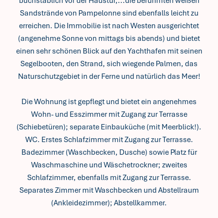
buchstäblich vor der Haustür,...die berühmten weißen
Sandstrände von Pampelonne sind ebenfalls leicht zu
erreichen. Die Immobilie ist nach Westen ausgerichtet
(angenehme Sonne von mittags bis abends) und bietet
einen sehr schönen Blick auf den Yachthafen mit seinen
Segelbooten, den Strand, sich wiegende Palmen, das
Naturschutzgebiet in der Ferne und natürlich das Meer!
Die Wohnung ist gepflegt und bietet ein angenehmes
Wohn- und Esszimmer mit Zugang zur Terrasse
(Schiebetüren); separate Einbauküche (mit Meerblick!).
WC. Erstes Schlafzimmer mit Zugang zur Terrasse.
Badezimmer (Waschbecken, Dusche) sowie Platz für
Waschmaschine und Wäschetrockner; zweites
Schlafzimmer, ebenfalls mit Zugang zur Terrasse.
Separates Zimmer mit Waschbecken und Abstellraum
(Ankleidezimmer); Abstellkammer.