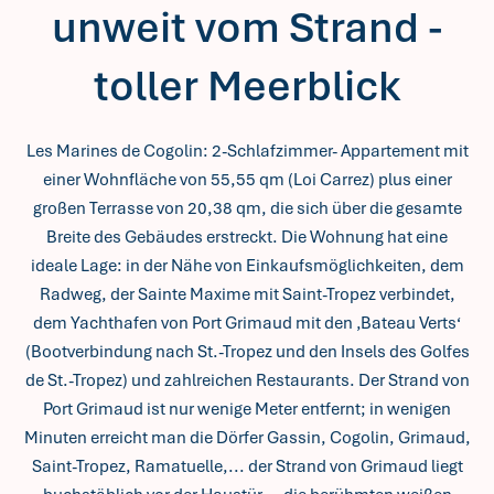
unweit vom Strand -
toller Meerblick
Les Marines de Cogolin: 2-Schlafzimmer- Appartement mit
einer Wohnfläche von 55,55 qm (Loi Carrez) plus einer
großen Terrasse von 20,38 qm, die sich über die gesamte
Breite des Gebäudes erstreckt. Die Wohnung hat eine
ideale Lage: in der Nähe von Einkaufsmöglichkeiten, dem
Radweg, der Sainte Maxime mit Saint-Tropez verbindet,
dem Yachthafen von Port Grimaud mit den ‚Bateau Verts‘
(Bootverbindung nach St.-Tropez und den Insels des Golfes
de St.-Tropez) und zahlreichen Restaurants. Der Strand von
Port Grimaud ist nur wenige Meter entfernt; in wenigen
Minuten erreicht man die Dörfer Gassin, Cogolin, Grimaud,
Saint-Tropez, Ramatuelle,... der Strand von Grimaud liegt