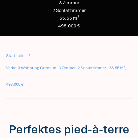
3 Zimmer
2 Schlafzimmer
55.55 m²
498.000 €
Startseite
Verkauf Wohnung Grimaud, 3 Zimmer, 2 Schlafzimmer , 55.55 M²,
498.000 €
Perfektes pied-à-terre