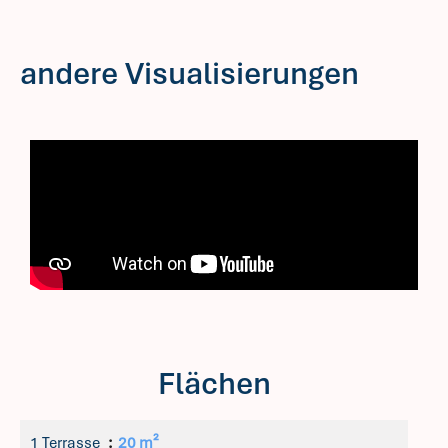
andere Visualisierungen
Flächen
1 Terrasse
20 m²