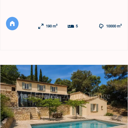
propriété se compose de 6 pièces, dont 5 chambres
spacieuses, parfaitement agencées pour accueillir famille
et amis. Vous serez séduit par son grand séjour lumineux
doté d'une élégante cheminée et de larges baies vitrées c ...
190 m²
5
10000 m²