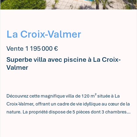
La Croix-Valmer
Vente 1 195 000 €
Superbe villa avec piscine à La Croix-
Valmer
Découvrez cette magnifique villa de 120 m² située à La
Croix-Valmer, offrant un cadre de vie idyllique au cœur de la
nature. La propriété dispose de 5 pièces dont 3 chambres
confortables, une grande pièce à vivre lumineuse dotée
d'une cheminée, ainsi qu'une cuisine moderne et
fonctionnelle. Les prestations haut de gamme incluent la