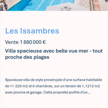
Les Issambres
Vente 1 880 000 €
Villa spacieuse avec belle vue mer - tout
proche des plages
Spacieuse villa de style provençale d'une surface habitable
de +/- 220 m2 et 6 chambres, sur un terrain de 1,1212 m2
avec piscine et garage. Cette propriété profite d'un
emplacement central, tout proche des plages et de
commodités. Bonne rentabilité locatieve!