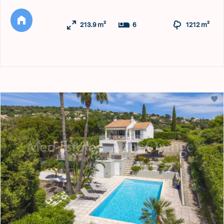
213.9 m²
6
1212 m²