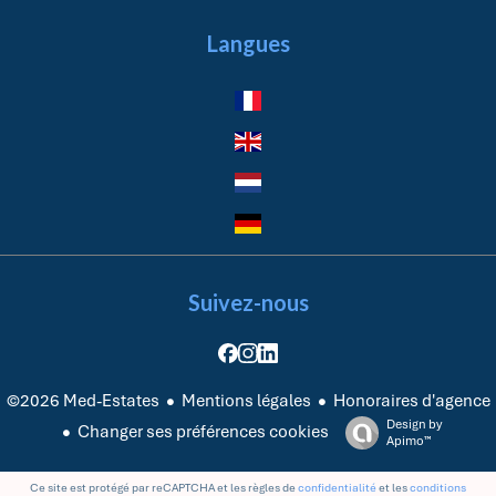
Langues
Suivez-nous
Mentions légales
Honoraires d'agence
©2026 Med-Estates
Design by
Changer ses préférences cookies
Apimo™
Ce site est protégé par reCAPTCHA et les règles de
confidentialité
et les
conditions