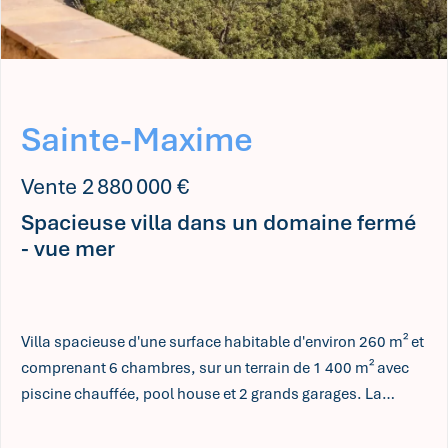
Sainte-Maxime
Vente 2 880 000 €
Spacieuse villa dans un domaine fermé
- vue mer
Villa spacieuse d'une surface habitable d'environ 260 m² et
comprenant 6 chambres, sur un terrain de 1 400 m² avec
piscine chauffée, pool house et 2 grands garages. La
propriété bénéficie d'un emplacement calme, au sein d'un
domaine privé fermé, à proximité de la mer et des plages de