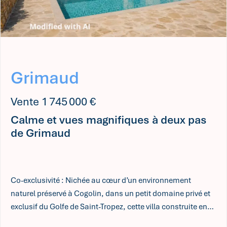
Grimaud
Vente 1 745 000 €
Calme et vues magnifiques à deux pas
de Grimaud
Co-exclusivité : Nichée au cœur d’un environnement
naturel préservé à Cogolin, dans un petit domaine privé et
exclusif du Golfe de Saint-Tropez, cette villa construite en
2006 séduit par son élégance, ses volumes généreux et son