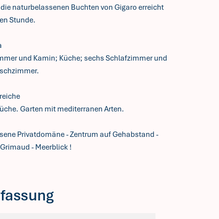
die naturbelassenen Buchten von Gigaro erreicht
ben Stunde.
a
mmer und Kamin; Küche; sechs Schlafzimmer und
uschzimmer.
reiche
üche. Garten mit mediterranen Arten.
ssene Privatdomäne - Zentrum auf Gehabstand -
 Grimaud - Meerblick !
fassung