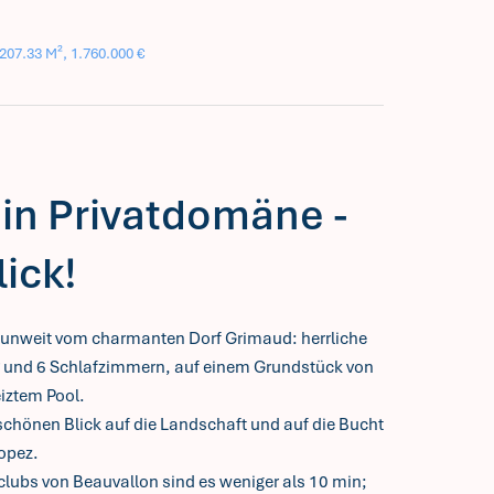
207.33 M², 1.760.000 €
 in Privatdomäne -
ick!
d unweit vom charmanten Dorf Grimaud: herrliche
 m² und 6 Schlafzimmern, auf einem Grundstück von
iztem Pool.
schönen Blick auf die Landschaft und auf die Bucht
ropez.
clubs von Beauvallon sind es weniger als 10 min;