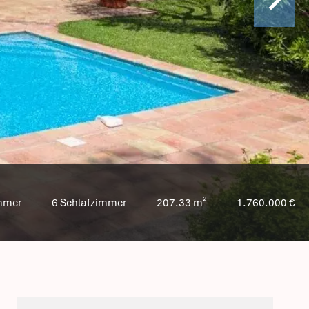
mmer
6 Schlafzimmer
207.33 m²
1.760.000 €