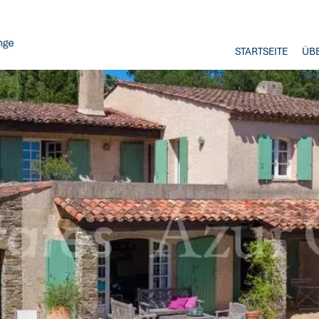
STARTSEITE
ÜB