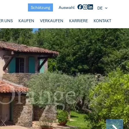
Schätzung
Auswahl
DE
ER UNS
KAUFEN
VERKAUFEN
KARRIERE
KONTAKT