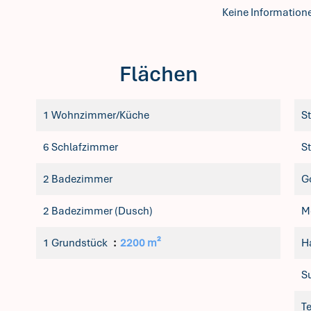
Keine Information
Flächen
1 Wohnzimmer/Küche
S
6 Schlafzimmer
S
2 Badezimmer
G
2 Badezimmer (Dusch)
M
1 Grundstück
2200 m²
H
S
T