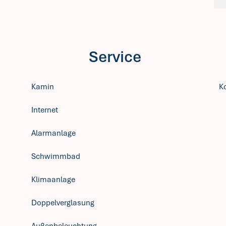
Service
Kamin
K
Internet
Alarmanlage
Schwimmbad
Klimaanlage
Doppelverglasung