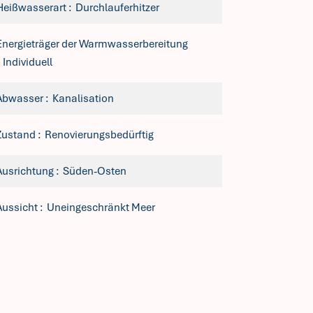
Heißwasserart
Durchlauferhitzer
Energieträger der Warmwasserbereitung
Individuell
Abwasser
Kanalisation
Zustand
Renovierungsbedürftig
Ausrichtung
Süden-Osten
Aussicht
Uneingeschränkt Meer