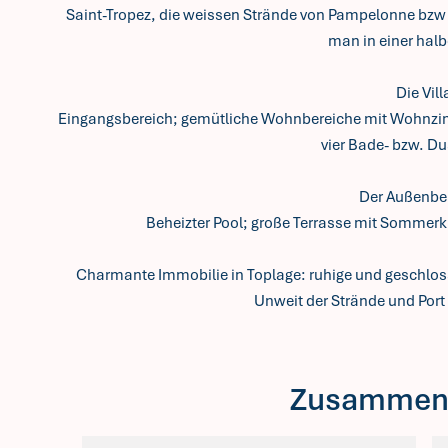
Saint-Tropez, die weissen Strände von Pampelonne bzw 
man in einer hal
Die Vill
Eingangsbereich; gemütliche Wohnbereiche mit Wohnzi
vier Bade- bzw. D
Der Außenbe
Beheizter Pool; große Terrasse mit Sommerk
Charmante Immobilie in Toplage: ruhige und geschlo
Unweit der Strände und Port
Zusammen