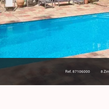
Ref. 87106000
8 Zi