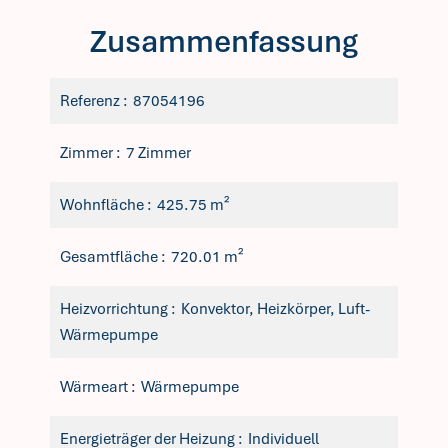
Zusammenfassung
Referenz
87054196
Zimmer
7 Zimmer
Wohnfläche
425.75 m²
Gesamtfläche
720.01 m²
Heizvorrichtung
Konvektor, Heizkörper, Luft-
Wärmepumpe
Wärmeart
Wärmepumpe
Energieträger der Heizung
Individuell