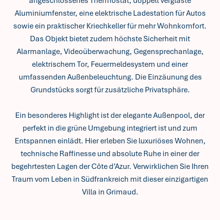
angeschlossenes Thermostat, doppelt verglaste
Aluminiumfenster, eine elektrische Ladestation für Autos
sowie ein praktischer Kriechkeller für mehr Wohnkomfort.
Das Objekt bietet zudem höchste Sicherheit mit
Alarmanlage, Videoüberwachung, Gegensprechanlage,
elektrischem Tor, Feuermeldesystem und einer
umfassenden Außenbeleuchtung. Die Einzäunung des
Grundstücks sorgt für zusätzliche Privatsphäre.
Ein besonderes Highlight ist der elegante Außenpool, der
perfekt in die grüne Umgebung integriert ist und zum
Entspannen einlädt. Hier erleben Sie luxuriöses Wohnen,
technische Raffinesse und absolute Ruhe in einer der
begehrtesten Lagen der Côte d’Azur. Verwirklichen Sie Ihren
Traum vom Leben in Südfrankreich mit dieser einzigartigen
Villa in Grimaud.