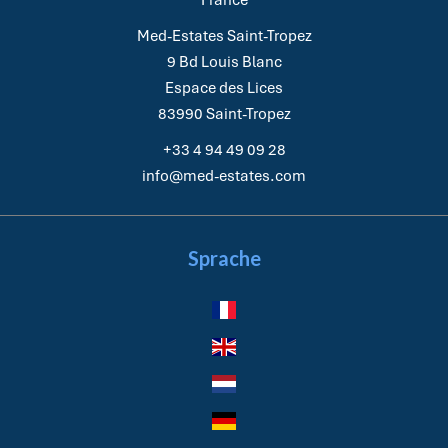
France
Med-Estates Saint-Tropez
9 Bd Louis Blanc
Espace des Lices
83990
Saint-Tropez
+33 4 94 49 09 28
info@med-estates.com
Sprache