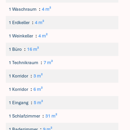
1 Waschraum
4 m²
1 Erdkeller
4 m²
1 Weinkeller
4 m²
1 Büro
16 m²
1 Technikraum
7 m²
1 Korridor
3 m²
1 Korridor
6 m²
1 Eingang
5 m²
1 Schlafzimmer
31 m²
1 Badezimmer
9 m²