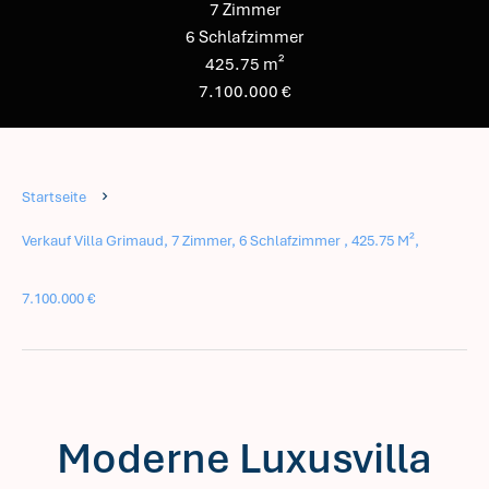
7 Zimmer
6 Schlafzimmer
425.75 m²
7.100.000 €
Startseite
Verkauf Villa Grimaud, 7 Zimmer, 6 Schlafzimmer , 425.75 M²,
7.100.000 €
Moderne Luxusvilla