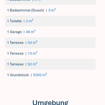
1 Badezimmer (Dusch)
3 m²
1 Toilette
2 m²
1 Garage
46 m²
1 Terrasse
54 m²
1 Terrasse
13 m²
1 Terrasse
92 m²
1 Grundstück
5350 m²
Umgebung