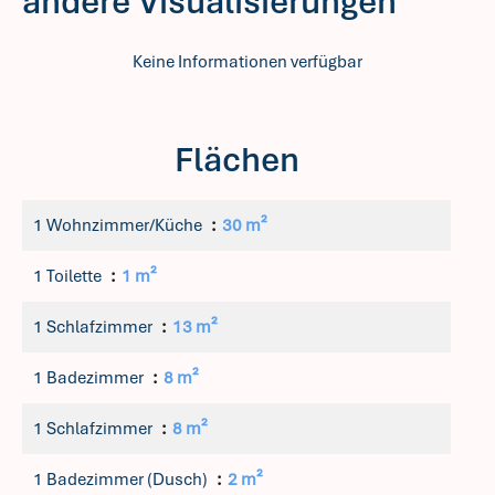
andere Visualisierungen
Keine Informationen verfügbar
Flächen
1 Wohnzimmer/Küche
30 m²
1 Toilette
1 m²
1 Schlafzimmer
13 m²
1 Badezimmer
8 m²
1 Schlafzimmer
8 m²
1 Badezimmer (Dusch)
2 m²