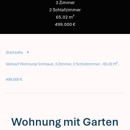
3 Zimmer
2 Schlafzimmer
65.02 m²
499.000 €
Startseite
Verkauf Wohnung Grimaud, 3 Zimmer, 2 Schlafzimmer , 65.02 M²,
499.000 €
Wohnung mit Garten