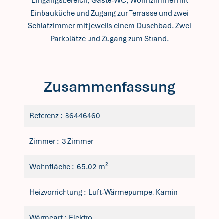
Eingangsbereich, Gäste-WC, Wohnzimmer mit
Einbauküche und Zugang zur Terrasse und zwei
Schlafzimmer mit jeweils einem Duschbad. Zwei
Parkplätze und Zugang zum Strand.
Zusammenfassung
Referenz
86446460
Zimmer
3 Zimmer
Wohnfläche
65.02 m²
Heizvorrichtung
Luft-Wärmepumpe, Kamin
Wärmeart
Elektro