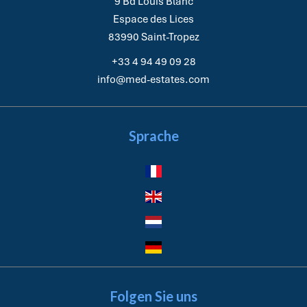
9 Bd Louis Blanc
Espace des Lices
83990
Saint-Tropez
+33 4 94 49 09 28
info@med-estates.com
Sprache
Folgen Sie uns