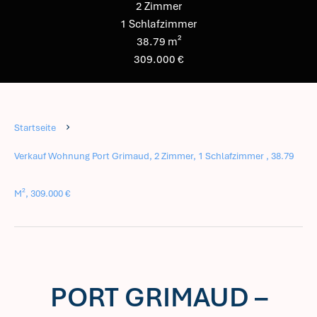
2 Zimmer
1 Schlafzimmer
38.79 m²
309.000 €
Startseite
Verkauf Wohnung Port Grimaud, 2 Zimmer, 1 Schlafzimmer , 38.79
M², 309.000 €
PORT GRIMAUD –