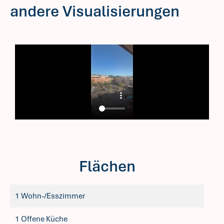
andere Visualisierungen
Flächen
1 Wohn-/Esszimmer
1 Offene Küche