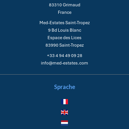
83310
Grimaud
France
Med-Estates Saint-Tropez
9 Bd Louis Blanc
Espace des Lices
83990
Saint-Tropez
+33 4 94 49 09 28
info@med-estates.com
Sprache