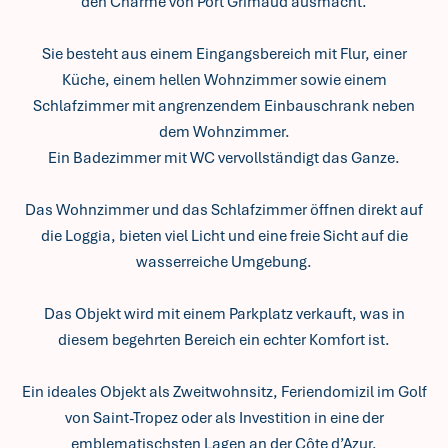
den Charme von Port Grimaud ausmacht.
Sie besteht aus einem Eingangsbereich mit Flur, einer
Küche, einem hellen Wohnzimmer sowie einem
Schlafzimmer mit angrenzendem Einbauschrank neben
dem Wohnzimmer.
Ein Badezimmer mit WC vervollständigt das Ganze.
Das Wohnzimmer und das Schlafzimmer öffnen direkt auf
die Loggia, bieten viel Licht und eine freie Sicht auf die
wasserreiche Umgebung.
Das Objekt wird mit einem Parkplatz verkauft, was in
diesem begehrten Bereich ein echter Komfort ist.
Ein ideales Objekt als Zweitwohnsitz, Feriendomizil im Golf
von Saint-Tropez oder als Investition in eine der
emblematischsten Lagen an der Côte d’Azur.