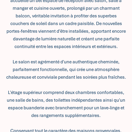
accueille un bel espace de réception avec salon, salle à
manger et cuisine ouverte, prolongé par un charmant
balcon, véritable invitation à profiter des superbes
couchers de soleil dans un cadre paisible. De nouvelles
portes-fenêtres viennent d'être installées, apportant encore
davantage de lumière naturelle et créant une parfaite
continuité entre les espaces intérieurs et extérieurs.
Le salon est agrémenté d'une authentique cheminée,
parfaitement fonctionnelle, qui crée une atmosphère
chaleureuse et conviviale pendant les soirées plus fraîches.
L'étage supérieur comprend deux chambres confortables,
une salle de bains, des toilettes indépendantes ainsi qu'un
espace buanderie avec branchement pour un lave-linge et
des rangements supplémentaires.
Conservant tout le caractère des maisons provençales,