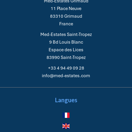
Med-Estates Grimaud
11 Place Neuve
83310
Grimaud
France
Med-Estates Saint-Tropez
9 Bd Louis Blanc
Espace des Lices
83990
Saint-Tropez
+33 4 94 49 09 28
info@med-estates.com
Langues