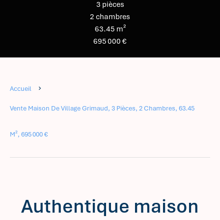
3 pièces
2 chambres
63.45 m²
695 000 €
Accueil
Vente Maison De Village Grimaud, 3 Pièces, 2 Chambres, 63.45
M², 695 000 €
Authentique maison