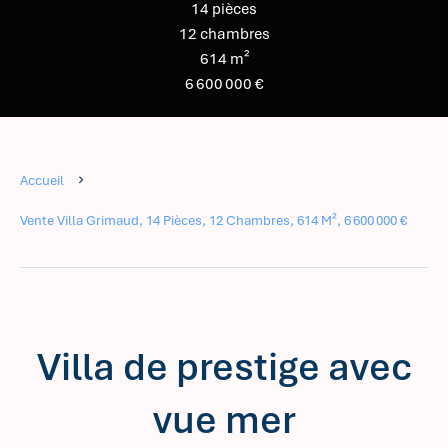
14 pièces
12 chambres
614 m²
6 600 000 €
Accueil
Vente Villa Grimaud, 14 Pièces, 12 Chambres, 614 M², 6 600 000 €
Villa de prestige avec
vue mer