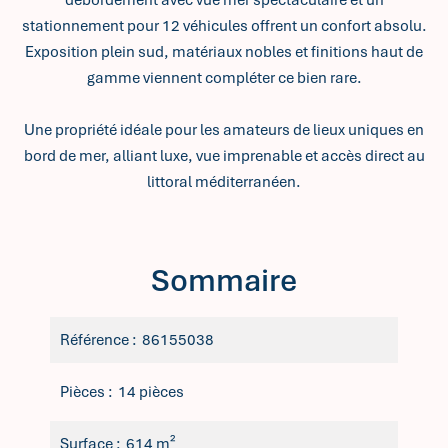
débordement avec vue mer spectaculaire et un
stationnement pour 12 véhicules offrent un confort absolu.
Exposition plein sud, matériaux nobles et finitions haut de
gamme viennent compléter ce bien rare.
Une propriété idéale pour les amateurs de lieux uniques en
bord de mer, alliant luxe, vue imprenable et accès direct au
littoral méditerranéen.
Sommaire
Référence
86155038
Pièces
14 pièces
Surface
614 m²