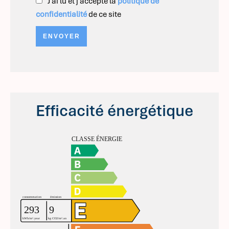
J’ai lu et j'accepte la
politique de
confidentialité
de ce site
ENVOYER
Efficacité énergétique