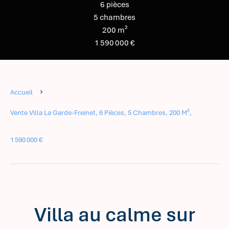
6 pièces
5 chambres
200 m²
1 590 000 €
Accueil
Vente Villa La Garde-Freinet, 6 Pièces, 5 Chambres, 200 M²,
1 590 000 €
Villa au calme sur