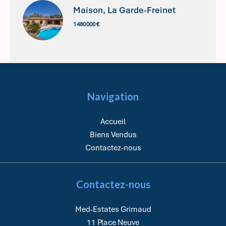
Maison, La Garde-Freinet
1 480 000 €
Navigation
Accueil
Biens Vendus
Contactez-nous
Contactez-nous
Med-Estates Grimaud
11 Place Neuve