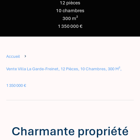
12 pièces
10 chambres
300 m²
1 350 000 €
Accueil
Vente Villa La Garde-Freinet, 12 Pièces, 10 Chambres, 300 M²,
1 350 000 €
Charmante propriété