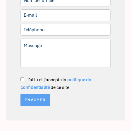
J’ai lu et j'accepte la
politique de
confidentialité
de ce site
ENVOYER