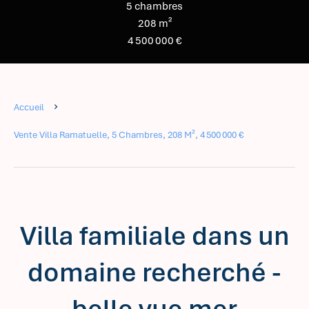
5 chambres
208 m²
4 500 000 €
Accueil
Vente Villa Ramatuelle, 5 Chambres, 208 M², 4 500 000 €
Villa familiale dans un
domaine recherché -
belle vue mer