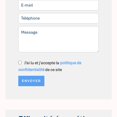
J’ai lu et j'accepte la
politique de
confidentialité
de ce site
ENVOYER