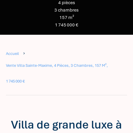
4 pièces
3 chambres
157 m²
1 745 000 €
Accueil
Vente Villa Sainte-Maxime, 4 Pièces, 3 Chambres, 157 M²,
1 745 000 €
Villa de grande luxe à