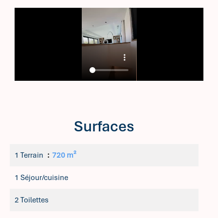
Surfaces
1 Terrain
720 m²
1 Séjour/cuisine
2 Toilettes