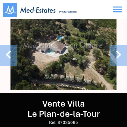
Vente Villa
Le Plan-de-la-Tour
Réf. 87035065