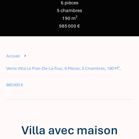
6 pièces
5 chambres
190 m²
985 000 €
Accueil
Vente Villa Le Plan-De-La-Tour, 6 Pièces, 5 Chambres, 190 M²,
985 000 €
Villa avec maison