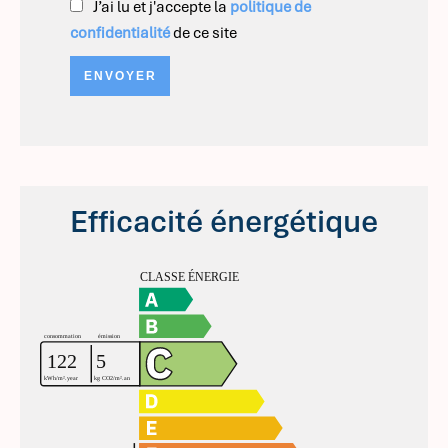
J’ai lu et j'accepte la
politique de
confidentialité
de ce site
ENVOYER
Efficacité énergétique