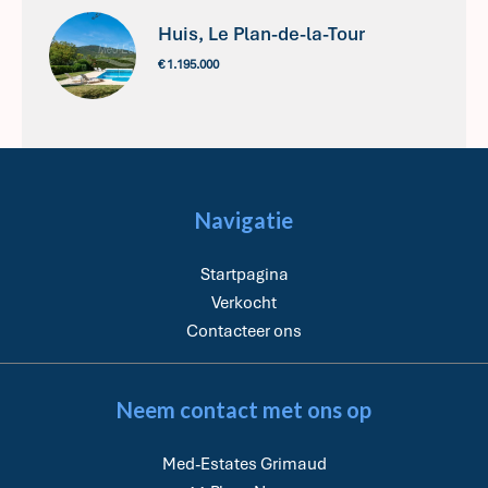
Huis, Le Plan-de-la-Tour
€ 1.195.000
Navigatie
Startpagina
Verkocht
Contacteer ons
Neem contact met ons op
Med-Estates Grimaud