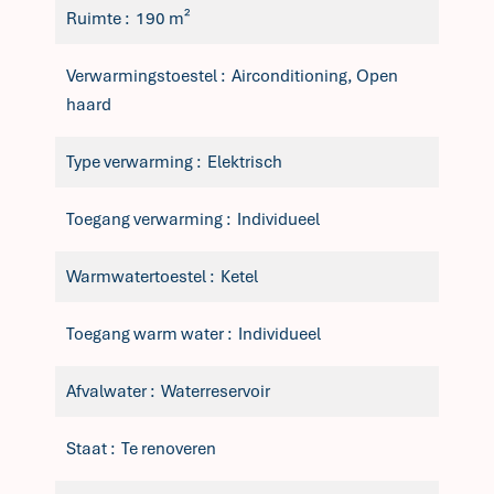
Ruimte
190 m²
Verwarmingstoestel
Airconditioning, Open
haard
Type verwarming
Elektrisch
Toegang verwarming
Individueel
Warmwatertoestel
Ketel
Toegang warm water
Individueel
Afvalwater
Waterreservoir
Staat
Te renoveren