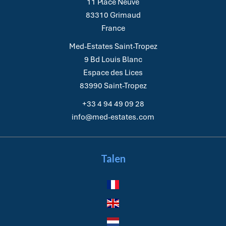
11 Place Neuve
83310
Grimaud
France
Med-Estates Saint-Tropez
9 Bd Louis Blanc
Espace des Lices
83990
Saint-Tropez
+33 4 94 49 09 28
info@med-estates.com
Talen