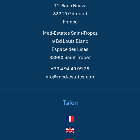
11 Place Neuve
83310
Grimaud
France
Med-Estates Saint-Tropez
9 Bd Louis Blanc
Espace des Lices
83990
Saint-Tropez
+33 4 94 49 09 28
info@med-estates.com
Talen