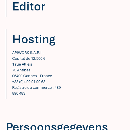
Editor
Hosting
APIWORK S.A.R.L.
Capital de 12.500 €
1 rue Allieis
75 Antibes
06400 Cannes - France
+33 (0)4 92 91 90 63
Registre du commerce : 489
890 483
Persoonsgegevens