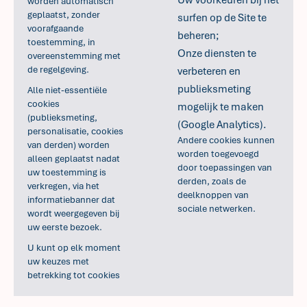
Uw voorkeuren bij het
worden automatisch
geplaatst, zonder
surfen op de Site te
voorafgaande
beheren;
toestemming, in
Onze diensten te
overeenstemming met
de regelgeving.
verbeteren en
publieksmeting
Alle niet-essentiële
cookies
mogelijk te maken
(publieksmeting,
(Google Analytics).
personalisatie, cookies
Andere cookies kunnen
van derden) worden
worden toegevoegd
alleen geplaatst nadat
door toepassingen van
uw toestemming is
derden, zoals de
verkregen, via het
deelknoppen van
informatiebanner dat
sociale netwerken.
wordt weergegeven bij
uw eerste bezoek.
U kunt op elk moment
uw keuzes met
betrekking tot cookies