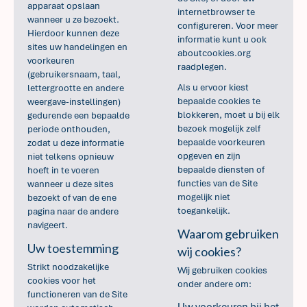
apparaat opslaan
internetbrowser te
wanneer u ze bezoekt.
configureren. Voor meer
Hierdoor kunnen deze
informatie kunt u ook
sites uw handelingen en
aboutcookies.org
voorkeuren
raadplegen.
(gebruikersnaam, taal,
Als u ervoor kiest
lettergrootte en andere
bepaalde cookies te
weergave-instellingen)
blokkeren, moet u bij elk
gedurende een bepaalde
bezoek mogelijk zelf
periode onthouden,
bepaalde voorkeuren
zodat u deze informatie
opgeven en zijn
niet telkens opnieuw
bepaalde diensten of
hoeft in te voeren
functies van de Site
wanneer u deze sites
mogelijk niet
bezoekt of van de ene
toegankelijk.
pagina naar de andere
navigeert.
Waarom gebruiken
Uw toestemming
wij cookies?
Strikt noodzakelijke
Wij gebruiken cookies
cookies voor het
onder andere om:
functioneren van de Site