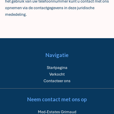
het gebruik van uw telefoonnummer kunt u contact met ons
opnemen via de contactgegevens in deze juridische
mededeling.
Navigatie
Startpagina
Verkocht
Contacteer ons
Neem contact met ons op
Med-Estates Grimaud