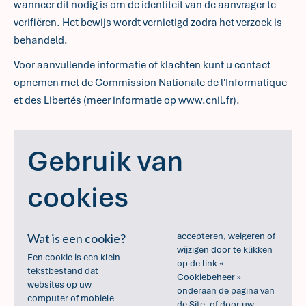
wanneer dit nodig is om de identiteit van de aanvrager te
verifiëren. Het bewijs wordt vernietigd zodra het verzoek is
behandeld.
Voor aanvullende informatie of klachten kunt u contact
opnemen met de Commission Nationale de l'Informatique
et des Libertés (meer informatie op
www.cnil.fr
).
Gebruik van
cookies
accepteren, weigeren of
Wat is een cookie?
wijzigen door te klikken
Een cookie is een klein
op de link «
tekstbestand dat
Cookiebeheer »
websites op uw
onderaan de pagina van
computer of mobiele
de Site, of door uw