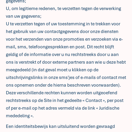
gegevens;
U, om legitieme redenen, te verzetten tegen de verwerking
van uw gegevens;
U te verzetten tegen of uw toestemming in te trekken voor
het gebruik van uw contactgegevens door onze diensten
voor het verzenden van onze promoties en verzoeken via e-
mail, sms, telefoongesprekken en post. Dit recht blijft
geldig of de informatie over u nu rechtstreeks door u aan
ons is verstrekt of door externe partners aan wie u deze hebt
meegedeeld (in dat geval moet u klikken op de
uitschrijvingslinks in onze sms'jes of e-mails of contact met
ons opnemen onder de hierna beschreven voorwaarden).
Deze verschillende rechten kunnen worden uitgeoefend
rechtstreeks op de Site in het gedeelte « Contact », per post
of per e-mail op het adres vermeld via de link « Juridische
mededeling ».
Een identiteitsbewijs kan uitsluitend worden gevraagd