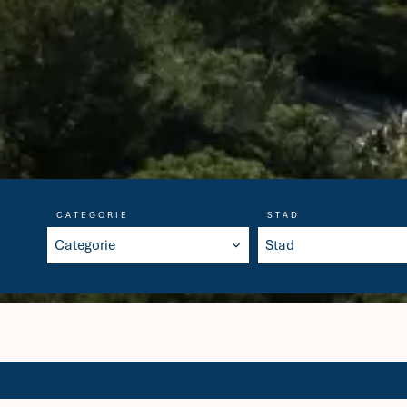
CATEGORIE
STAD
Categorie
Stad