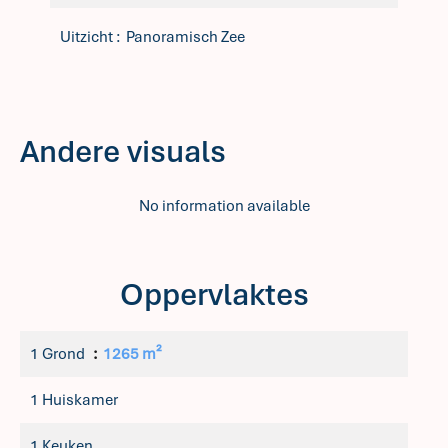
Uitzicht
Panoramisch Zee
Andere visuals
No information available
Oppervlaktes
1 Grond
1265 m²
1 Huiskamer
1 Keuken