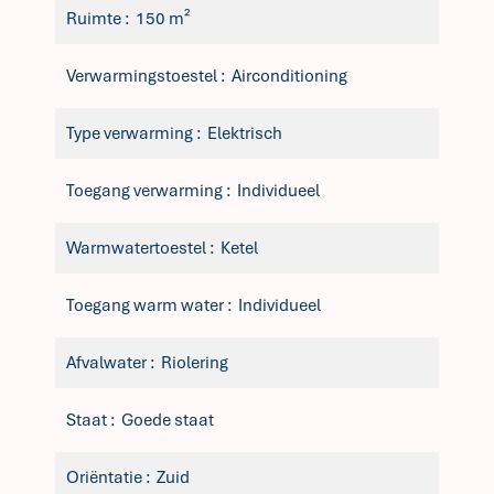
Ruimte
150 m²
Verwarmingstoestel
Airconditioning
Type verwarming
Elektrisch
Toegang verwarming
Individueel
Warmwatertoestel
Ketel
Toegang warm water
Individueel
Afvalwater
Riolering
Staat
Goede staat
Oriëntatie
Zuid