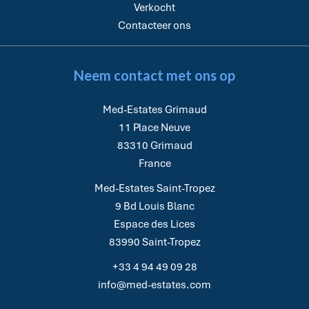
Verkocht
Contacteer ons
Neem contact met ons op
Med-Estates Grimaud
11 Place Neuve
83310
Grimaud
France
Med-Estates Saint-Tropez
9 Bd Louis Blanc
Espace des Lices
83990
Saint-Tropez
+33 4 94 49 09 28
info@med-estates.com