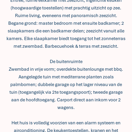
Entree; ruime eetkamer met zeezicht; ingerichte keuken
(hoogwaardige toestellen) met prachtig uitzicht op zee.
Ruime living, eveneens met panoramisch zeezicht.
Begane grond: master bedroom met ensuite badkamer; 2
slaapkamers die een badkamer delen; zeezicht vanuit alle
kamers. Elke slaapkamer biedt toegang tot het zonneterras
met zwembad. Barbecuehoek & terras met zeezicht.
De buitenruimte
Zwembad in vrije vorm; overdekte buitenlounge met bbq.
Aangelegde tuin met mediterrane planten zoals
palmbomen; dubbele garage op het lager niveau van de
tuin (toegangelijk via 2te toegangspoort); tweede garage
aan de hoofdtoegang. Carport direct aan inkom voor 2
wagens.
Het huis is volledig voorzien van een alarm systeem en
airconditioning. De keukentoestellen, kranen en het