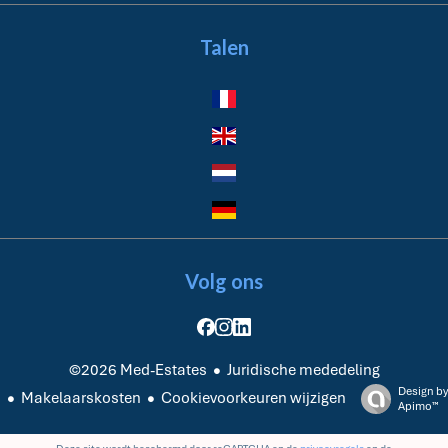
Talen
Volg ons
Juridische mededeling
©2026 Med-Estates
Design by
Makelaarskosten
Cookievoorkeuren wijzigen
Apimo™