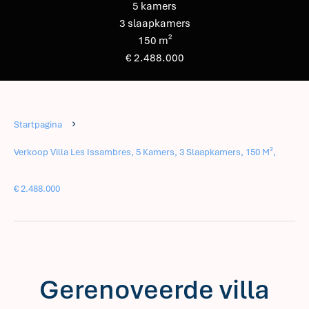
5 kamers
3 slaapkamers
150 m²
€ 2.488.000
Startpagina
Verkoop Villa Les Issambres, 5 Kamers, 3 Slaapkamers, 150 M²,
€ 2.488.000
Gerenoveerde villa