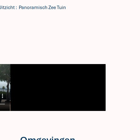
Uitzicht
Panoramisch Zee Tuin