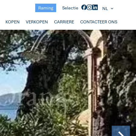
Raming
Selectie
NL
KOPEN
VERKOPEN
CARRIERE
CONTACTEER ONS