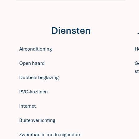
Diensten
Airconditioning
H
Open haard
Ge
s
Dubbele beglazing
PVC-kozijnen
Internet
Buitenverlichting
Zwembad in mede-eigendom