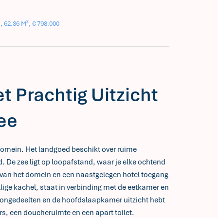
 62.36 M², € 798.000
 Prachtig Uitzicht
ee
d domein. Het landgoed beschikt over ruime
De zee ligt op loopafstand, waar je elke ochtend
 van het domein en een naastgelegen hotel toegang
lige kachel, staat in verbinding met de eetkamer en
woongedeelten en de hoofdslaapkamer uitzicht hebt
rs, een doucheruimte en een apart toilet.