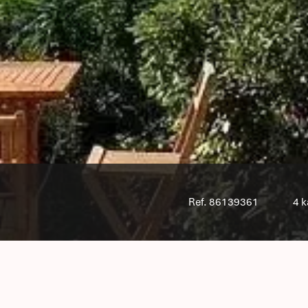
Ref. 86139361
4 