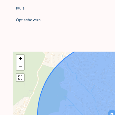
Kluis
Optische vezel
+
−