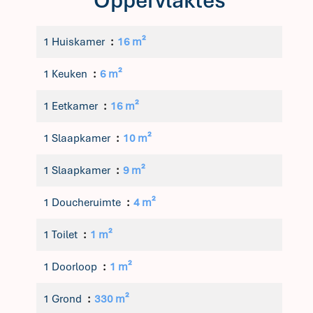
Oppervlaktes
1 Huiskamer
16 m²
1 Keuken
6 m²
1 Eetkamer
16 m²
1 Slaapkamer
10 m²
1 Slaapkamer
9 m²
1 Doucheruimte
4 m²
1 Toilet
1 m²
1 Doorloop
1 m²
1 Grond
330 m²