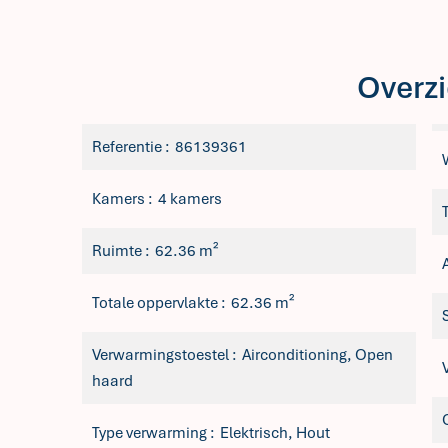
Overzi
Referentie
86139361
Kamers
4 kamers
Ruimte
62.36 m²
Totale oppervlakte
62.36 m²
Verwarmingstoestel
Airconditioning, Open
haard
Type verwarming
Elektrisch, Hout