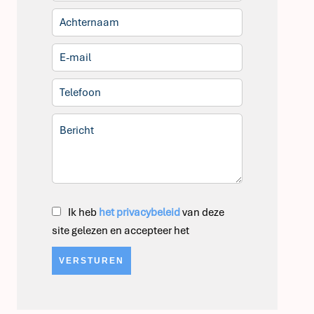
Ik heb
het privacybeleid
van deze
site gelezen en accepteer het
VERSTUREN