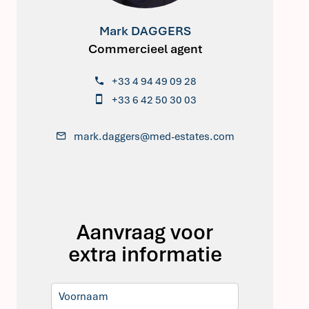
Mark DAGGERS
Commercieel agent
+33 4 94 49 09 28
+33 6 42 50 30 03
mark.daggers@med-estates.com
Aanvraag voor
extra informatie