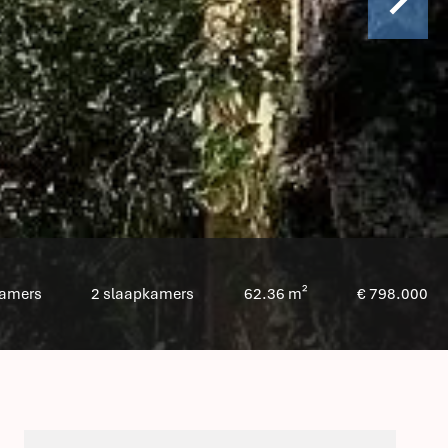
kamers
2 slaapkamers
62.36 m²
€ 798.000