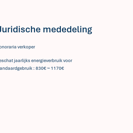
Juridische mededeling
onoraria verkoper
schat jaarlijks energieverbruik voor
tandaardgebruik : 830€ ~ 1170€