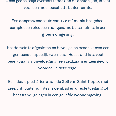
– een gedeeltelijk overdekt terras aan de achterzijde, ideaal
voor een meer beschutte buitenruimte.
Een aangrenzende tuin van 175 m² maakt het geheel
compleet en biedt een aangename buitenruimte in een
groene omgeving.
Het domein is afgesloten en beveiligd en beschikt over een
gemeenschappelijk zwembad. Het strand is te voet
bereikbaar via privétoegang, een zeldzaam en zeer gewild
voordeel in deze regio.
Een ideale pied-à-terre aan de Golf van Saint-Tropez, met
zeezicht, buitenruimtes, zwembad en directe toegang tot
het strand, gelegen in een geliefde woonomgeving.