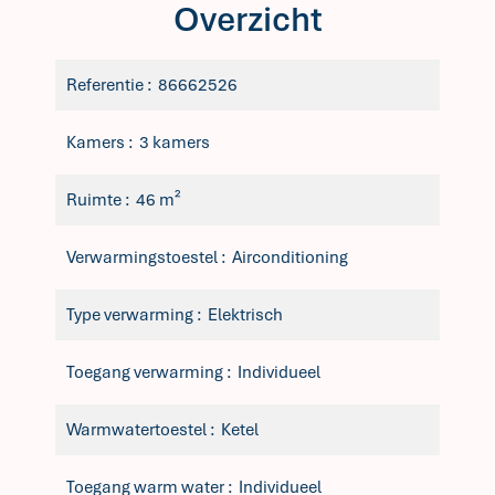
Overzicht
Referentie
86662526
Kamers
3 kamers
Ruimte
46 m²
Verwarmingstoestel
Airconditioning
Type verwarming
Elektrisch
Toegang verwarming
Individueel
Warmwatertoestel
Ketel
Toegang warm water
Individueel