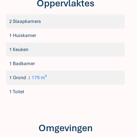
Oppervlaktes
2 Slaapkamers
1 Huiskamer
1 Keuken
1 Badkamer
1 Grond
175 m²
1 Toilet
Omgevingen