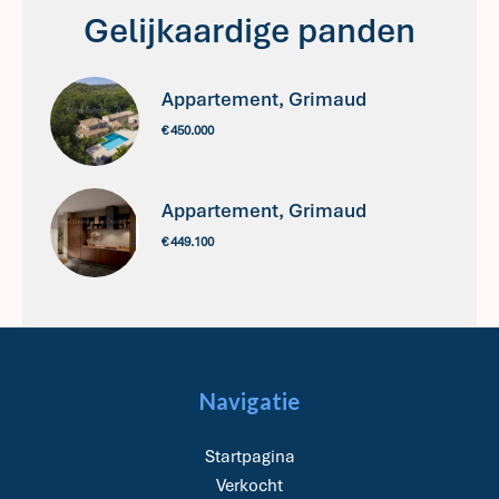
Gelijkaardige panden
Appartement, Grimaud
€ 450.000
Appartement, Grimaud
€ 449.100
Navigatie
Startpagina
Verkocht