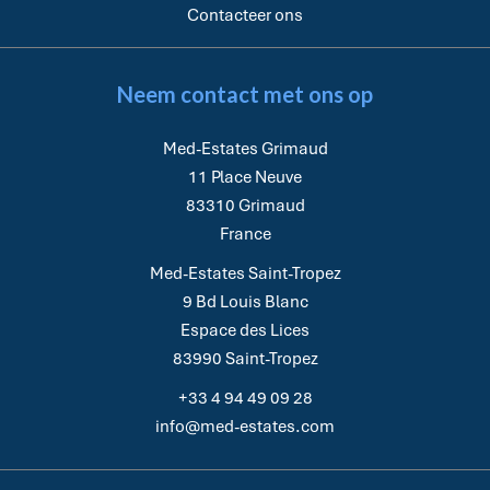
Contacteer ons
Neem contact met ons op
Med-Estates Grimaud
11 Place Neuve
83310
Grimaud
France
Med-Estates Saint-Tropez
9 Bd Louis Blanc
Espace des Lices
83990
Saint-Tropez
+33 4 94 49 09 28
info@med-estates.com