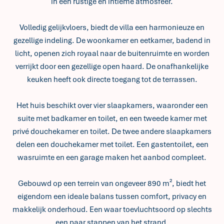
in een rustige en intieme atmosfeer.
Volledig gelijkvloers, biedt de villa een harmonieuze en
gezellige indeling. De woonkamer en eetkamer, badend in
licht, openen zich royaal naar de buitenruimte en worden
verrijkt door een gezellige open haard. De onafhankelijke
keuken heeft ook directe toegang tot de terrassen.
Het huis beschikt over vier slaapkamers, waaronder een
suite met badkamer en toilet, en een tweede kamer met
privé douchekamer en toilet. De twee andere slaapkamers
delen een douchekamer met toilet. Een gastentoilet, een
wasruimte en een garage maken het aanbod compleet.
Gebouwd op een terrein van ongeveer 890 m², biedt het
eigendom een ideale balans tussen comfort, privacy en
makkelijk onderhoud. Een waar toevluchtsoord op slechts
een paar stappen van het strand.