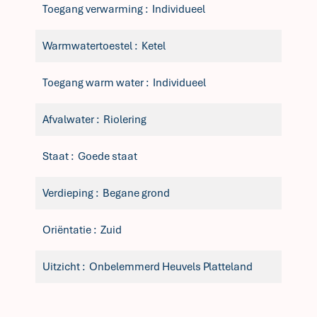
Toegang verwarming
Individueel
Warmwatertoestel
Ketel
Toegang warm water
Individueel
Afvalwater
Riolering
Staat
Goede staat
Verdieping
Begane grond
Oriëntatie
Zuid
Uitzicht
Onbelemmerd Heuvels Platteland