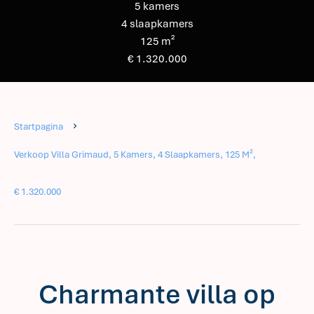
5 kamers
4 slaapkamers
125 m²
€ 1.320.000
Startpagina
Verkoop Villa Grimaud, 5 Kamers, 4 Slaapkamers, 125 M²,
€ 1.320.000
Charmante villa op