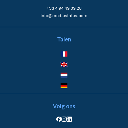
+33 4 94 49 09 28
info@med-estates.com
Talen
Volg ons