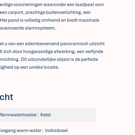
aardige voorzieningen waaronder een laadpaal voor
 een carport, prachtige buitenverlichting, een
Het pand is volledig omheind en biedt maximale
 geavanceerde alarmsysteem.
eniet u van een adembenemend panoramisch uitzicht
dt zich door hoogwaardige afwerking, een verfijnde
ichting. Dit uitzonderlijke object is de perfecte
igheid op een unieke locatie.
cht
Warmwatertoestel
Ketel
Toegang warm water
Individueel