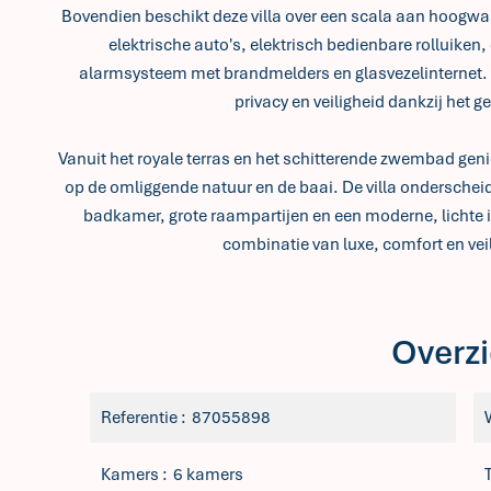
Bovendien beschikt deze villa over een scala aan hoogw
elektrische auto's, elektrisch bedienbare rolluiken,
alarmsysteem met brandmelders en glasvezelinternet. 
privacy en veiligheid dankzij het
Vanuit het royale terras en het schitterende zwembad g
op de omliggende natuur en de baai. De villa onderschei
badkamer, grote raampartijen en een moderne, lichte inr
combinatie van luxe, comfort en veil
Overzi
Referentie
87055898
Kamers
6 kamers