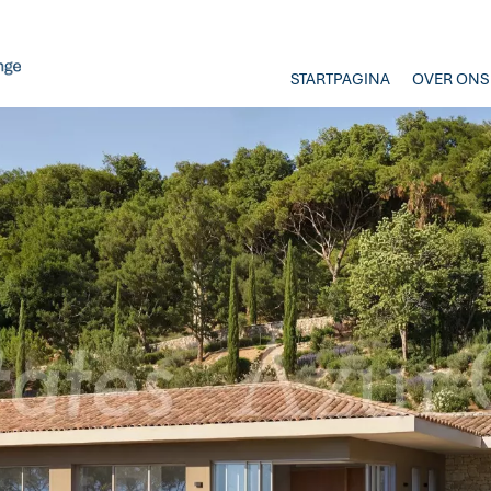
STARTPAGINA
OVER ONS