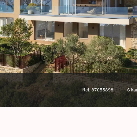
Ref. 87055898
6 k