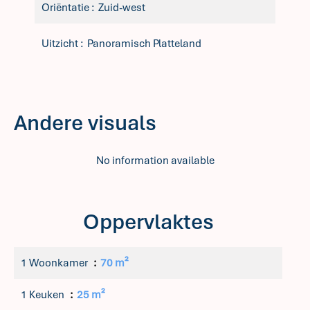
Oriëntatie
Zuid-west
Uitzicht
Panoramisch Platteland
Andere visuals
No information available
Oppervlaktes
1 Woonkamer
70 m²
1 Keuken
25 m²