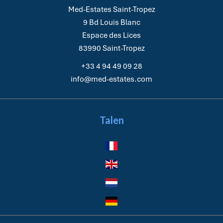
Med-Estates Saint-Tropez
9 Bd Louis Blanc
Espace des Lices
83990
Saint-Tropez
+33 4 94 49 09 28
info@med-estates.com
Talen