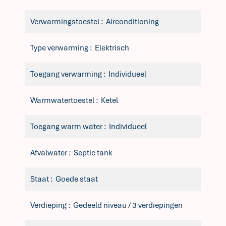
Verwarmingstoestel
Airconditioning
Type verwarming
Elektrisch
Toegang verwarming
Individueel
Warmwatertoestel
Ketel
Toegang warm water
Individueel
Afvalwater
Septic tank
Staat
Goede staat
Verdieping
Gedeeld niveau / 3 verdiepingen