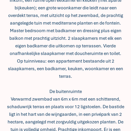
Inkom; een ruime open eetkamer en keuken (met aparte
bijkeuken); een grote woonkamer die leidt naar een
overdekt terras, met uitzicht op het zwembad, de prachtig
aangelegde tuin met mediterrane planten en de fontein.
Master bedrsoom met badkamer en dressing plus eigen
balkon met prachtig uitzicht. 2 slaapkamers met elk een
eigen badkamer die uitkomen op terrassen. Vierde
onafhankelijke slaapkamer met doucheruimte en toilet.
Op tuinniveau: een appartement bestaande uit 2
slaapkamers, een badkamer, keuken, woonkamer en een
terras.
De buitenruimte
Verwarmd zwembad van 6m x 6m met een schitterend,
schaduwrijk terras en plaats voor 12 ligstoelen. De bastide
ligt in het hart van de wijngaarden, in een privépark van 2
hectare, aangelegd met zorgvuldig uitgekozen planten. De
tuin is volledig omheid. Prachtige inkompoort. Er is een