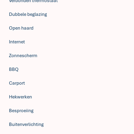
Verbonden thermostaat
Dubbele beglazing
Open haard
Internet
Zonnescherm
BBQ
Carport
Hekwerken
Besproeiing
Buitenverlichting