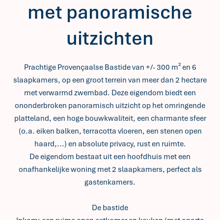
met panoramische
uitzichten
Prachtige Provençaalse Bastide van +/- 300 m² en 6
slaapkamers, op een groot terrein van meer dan 2 hectare
met verwarmd zwembad. Deze eigendom biedt een
ononderbroken panoramisch uitzicht op het omringende
platteland, een hoge bouwkwaliteit, een charmante sfeer
(o.a. eiken balken, terracotta vloeren, een stenen open
haard,...) en absolute privacy, rust en ruimte.
De eigendom bestaat uit een hoofdhuis met een
onafhankelijke woning met 2 slaapkamers, perfect als
gastenkamers.
De bastide