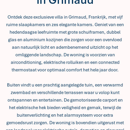
Ontdek deze exclusieve villa in Grimaud, Frankrijk, met vijf
ruime slaapkamers en zes elegante kamers. Geniet van een
hedendaagse leefruimte met grote schuiframen, dubbel
glas en aluminium kozijnen die zorgen voor een overvloed
aan natuurlijk licht en adembenemend uitzicht op het
omliggende landschap. De woning is voorzien van
airconditioning, elektrische rolluiken en een connected
thermostaat voor optimaal comfort het hele jaar door.
Buiten vindt u een prachtig aangelegde tuin, een verwarmd
zwembad en verschillende terrassen waar u volop kunt
ontspannen en entertainen. De gemotoriseerde carport en
het elektrische hek bieden veiligheid en gemak, terwijl de
buitenverlichting en het alarmsysteem voor extra
gemoedsrust zorgen. De woning is bovendien uitgerust met