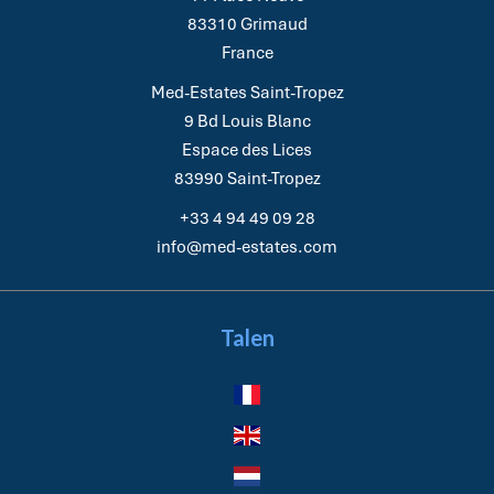
83310
Grimaud
France
Med-Estates Saint-Tropez
9 Bd Louis Blanc
Espace des Lices
83990
Saint-Tropez
+33 4 94 49 09 28
info@med-estates.com
Talen