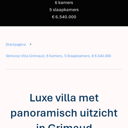
6 kamers
5 slaapkamers
€ 6.540.000
Startpagina
Verkoop Villa Grimaud, 6 Kamers, 5 Slaapkamers, € 6.540.000
Luxe villa met
panoramisch uitzicht
in Grimaud