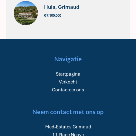
Huis, Grimaud
€ 7.100.000
Navigatie
Startpagina
Verkocht
Contacteer ons
Neem contact met ons op
Med-Estates Grimaud
11 Place Neuve