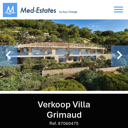
Verkoop Villa
Grimaud
Ref. 87060475