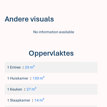
Andere visuals
No information available
Oppervlaktes
1 Entree
23 m²
1 Huiskamer
133 m²
1 Keuken
27 m²
1 Slaapkamer
14 m²