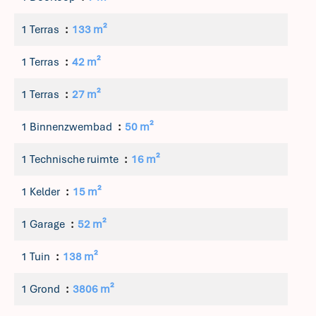
1 Terras
133 m²
1 Terras
42 m²
1 Terras
27 m²
1 Binnenzwembad
50 m²
1 Technische ruimte
16 m²
1 Kelder
15 m²
1 Garage
52 m²
1 Tuin
138 m²
1 Grond
3806 m²