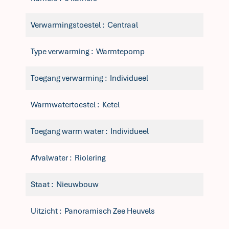
Verwarmingstoestel
Centraal
Type verwarming
Warmtepomp
Toegang verwarming
Individueel
Warmwatertoestel
Ketel
Toegang warm water
Individueel
Afvalwater
Riolering
Staat
Nieuwbouw
Uitzicht
Panoramisch Zee Heuvels