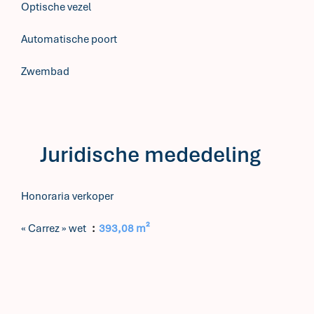
Optische vezel
Automatische poort
Zwembad
Juridische mededeling
Honoraria verkoper
« Carrez » wet
393,08 m²