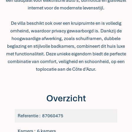
een laadpaal voor elektrische auto's, domotica en glasvezel
internet voor de modernste levensstijl.
De villa beschikt ook over een kruipruimte en is volledig
omheind, waardoor privacy gewaarborgd is. Dankzij de
hoogwaardige afwerking, zoals schuiframen, dubbele
beglazing en stijlvolle badkamers, combineert dit huis luxe
met functionaliteit. Deze unieke eigendom biedt de perfecte
combinatie van comfort, veiligheid en schoonheid, op een
toplocatie aan de Côte d’Azur.
Overzicht
Referentie
87060475
Kamers
6 kamers